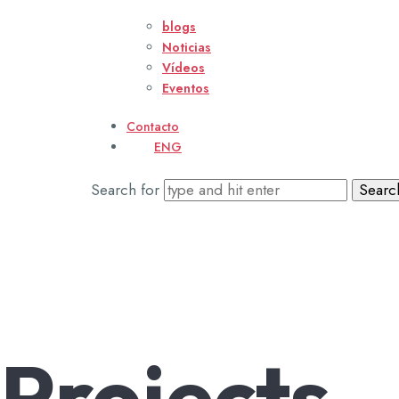
blogs
Noticias
Vídeos
Eventos
Contacto
ENG
Search for
Projects