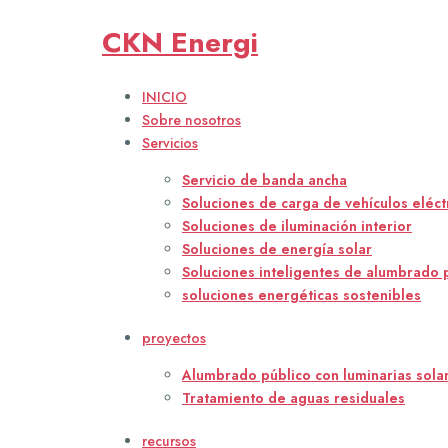
CKN
CKN Energi
Energi
INICIO
Sobre nosotros
Servicios
Servicio de banda ancha
Soluciones de carga de vehículos eléct
Soluciones de iluminación interior
Soluciones de energía solar
Soluciones inteligentes de alumbrado 
soluciones energéticas sostenibles
proyectos
Alumbrado público con luminarias solar
Tratamiento de aguas residuales
recursos