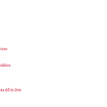
ricos
público
es All In One